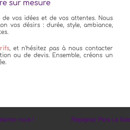
re sur mesure
, de vos idées et de vos attentes. Nous
n vos désirs : durée, style, ambiance,
es.
rifs
, et n’hésitez pas à nous contacter
ion ou de devis. Ensemble, créons un
ée.
tactez-nous !
Rejoignez Para La Sals