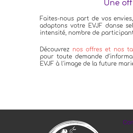
Une off
Faites-nous part de vos envies
adaptons votre EVJF danse selo
intensité, nombre de participant
Découvrez
nos offres et nos ta
pour toute demande d’informat
EVJF à l’image de la future mari
Con