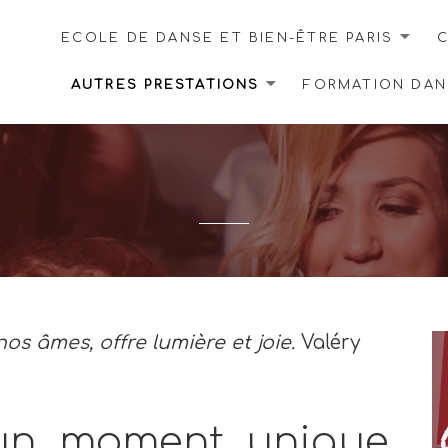
ECOLE DE DANSE ET BIEN-ÊTRE PARIS
C
AUTRES PRESTATIONS
FORMATION DANS
os âmes, offre lumière et joie.
Valéry
 un moment unique