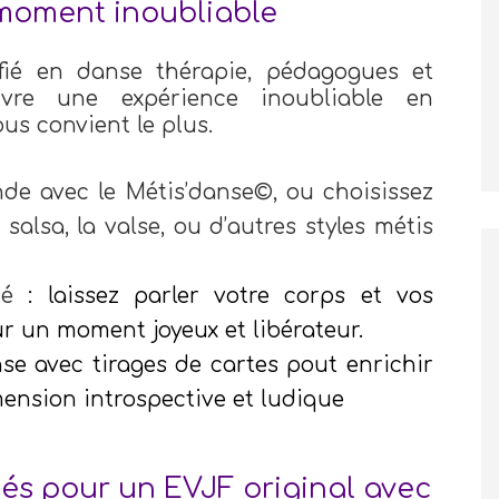
moment inoubliable
fié en danse thérapie, pédagogues et
ivre une expérience inoubliable en
us convient le plus.
nde avec le Métis’danse©, ou choisissez
alsa, la valse, ou d’autres styles métis
té
: laissez parler votre corps et vos
ur un moment joyeux et libérateur.
se avec tirages de cartes pout enrichir
mension introspective et ludique
iés pour un EVJF original avec