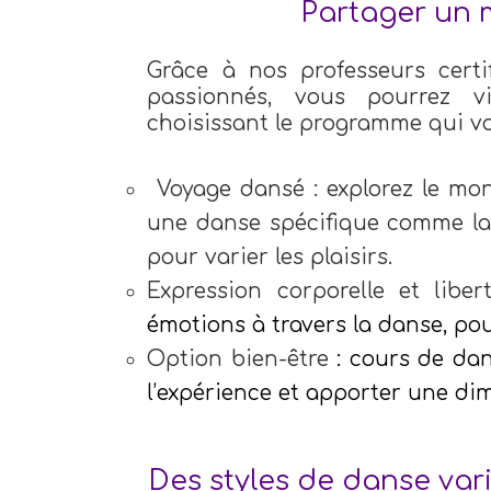
Partager un 
Grâce à nos professeurs certi
passionnés, vous pourrez v
choisissant le programme qui vo
Voyage dansé
: explorez le mo
une danse spécifique comme la s
pour varier les plaisirs.
Expression corporelle et liber
émotions à travers la danse, po
Option bien-être
: cours de dan
l’expérience et apporter une di
Des styles de danse var