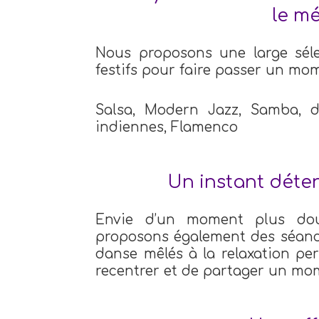
le m
Nous proposons une large séle
festifs pour faire passer un mom
Salsa, Modern Jazz, Samba, da
indiennes, Flamenco
Un instant déten
Envie d’un moment plus dou
proposons également des séanc
danse mêlés à la relaxation per
recentrer et de partager un mom