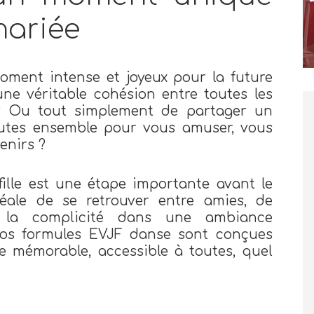
mariée
oment intense et joyeux pour la future
ne véritable cohésion entre toutes les
 Ou tout simplement de partager un
utes ensemble pour vous amuser, vous
enirs ?
fille est une étape importante avant le
idéale de se retrouver entre amies, de
et la complicité dans une ambiance
 Nos formules EVJF danse sont conçues
e mémorable, accessible à toutes, quel