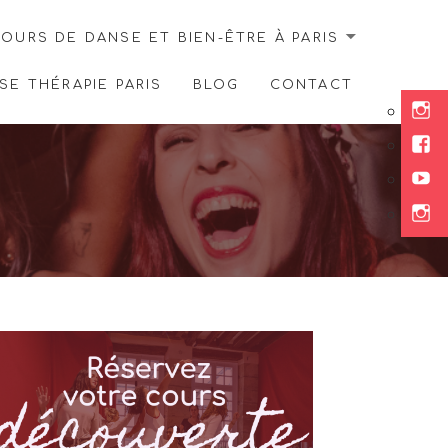
OURS DE DANSE ET BIEN-ÊTRE À PARIS
E THÉRAPIE PARIS
BLOG
CONTACT
Ins
Fac
You
Ins