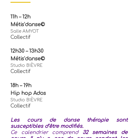
11h – 12h
Métis’danse©
Salle AMYOT
Collectif
12h30 – 13h30
Métis’danse©
Studio BIÈVRE
Collectif
18h – 19h
Hip hop Ados
Studio BIÈVRE
Collectif
Les cours de danse thérapie sont
susceptibles d’être modifiés.
Ce calendrier comprend
32 semaines de