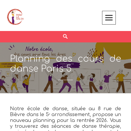
Skip
to
content
Search
Planning des cours de
danse Paris 5
Notre école de danse, située au 8 rue de
Bièvre dans le 5ᵉ arrondissement, propose un
nouveau planning pour la rentrée 2026. Vous
y trouverez des séances de danse thérapie,