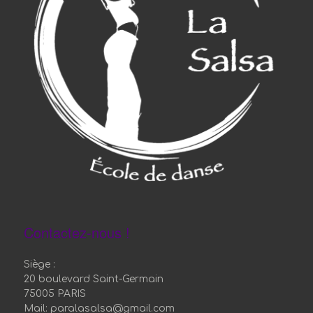
Contactez-nous !
Siège :
20 boulevard Saint-Germain
75005 PARIS
Mail: paralasalsa@gmail.com