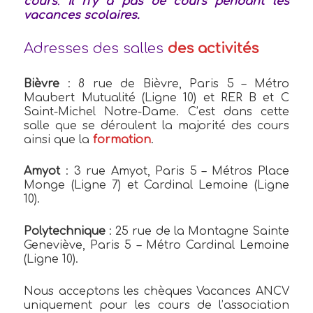
cours
.
Il n’y a pas de cours pendant les
vacances scolaires.
Adresses des salles
des activités
Bièvre
: 8 rue de Bièvre, Paris 5 – Métro
Maubert Mutualité (Ligne 10) et RER B et C
Saint-Michel Notre-Dame. C’est dans cette
salle que se déroulent la majorité des cours
ainsi que la
formation
.
Amyot
: 3 rue Amyot, Paris 5 – Métros Place
Monge (Ligne 7) et Cardinal Lemoine (Ligne
10).
Polytechnique
: 25 rue de la Montagne Sainte
Geneviève, Paris 5 – Métro Cardinal Lemoine
(Ligne 10).
Nous acceptons les chèques Vacances ANCV
uniquement pour les cours de l’association