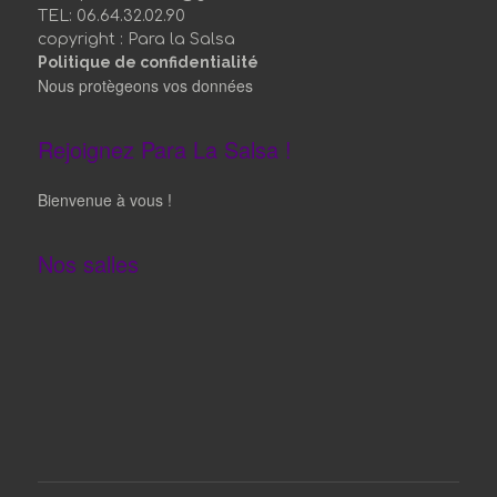
TEL: 06.64.32.02.90
copyright : Para la Salsa
Politique de confidentialité
Nous protègeons vos données
Rejoignez Para La Salsa !
Bienvenue à vous !
Nos salles