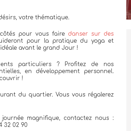
désirs, votre thématique.
 côtés pour vous faire
danser sur des
guideront pour la pratique du yoga et
 idéale avant le grand Jour !
nts particuliers ? Profitez de nos
tielles, en développement personnel.
couvrir !
urant du quartier. Vous vous régalerez
 journée magnifique, contactez nous :
4 32 02 90