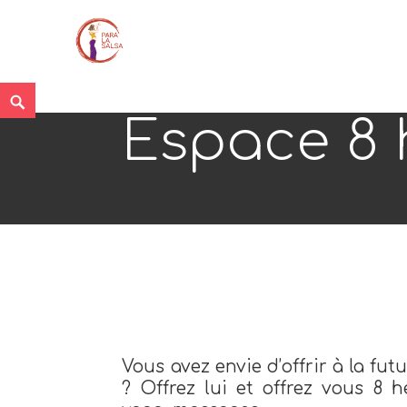
Skip
Search
to
Espace 8 
content
Vous avez envie d’offrir à la fu
? Offrez lui et offrez vous 8 h