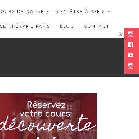
OURS DE DANSE ET BIEN-ÊTRE À PARIS
E THÉRAPIE PARIS
BLOG
CONTACT
Ins
Fac
You
Ins