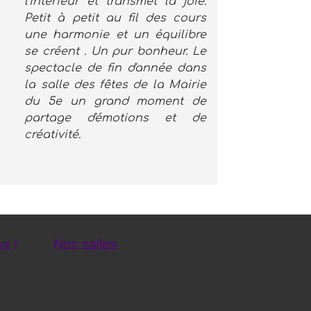
l'intérieur et transmet la joie.
Petit à petit au fil des cours
une harmonie et un équilibre
se créent . Un pur bonheur. Le
spectacle de fin d'année dans
la salle des fêtes de la Mairie
du 5e un grand moment de
partage d'émotions et de
créativité.
a !
Nos salles