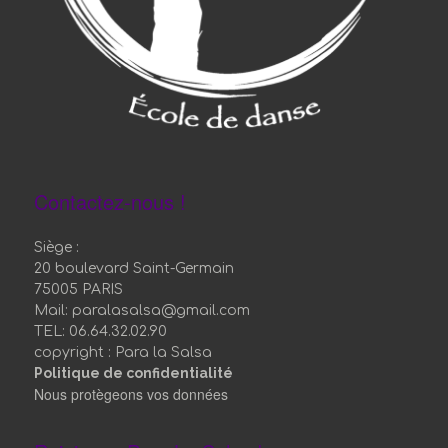
Contactez-nous !
Siège :
20 boulevard Saint-Germain
75005 PARIS
Mail: paralasalsa@gmail.com
TEL: 06.64.32.02.90
copyright : Para la Salsa
Politique de confidentialité
Nous protègeons vos données