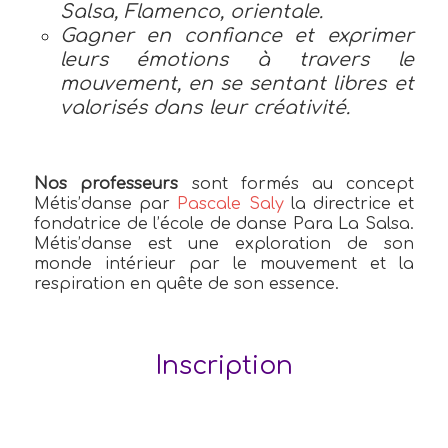
Salsa, Flamenco, orientale.
Gagner en confiance et exprimer
leurs émotions à travers le
mouvement, en se sentant libres et
valorisés dans leur créativité.
Nos professeurs
sont formés au concept
Métis’danse par
Pascale Saly
la directrice et
fondatrice de l’école de danse Para La Salsa.
Métis’danse est une exploration de son
monde intérieur par le mouvement et la
respiration en quête de son essence.
Inscription