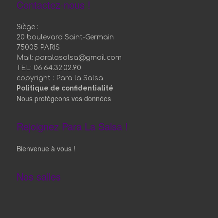
Contactez-nous !
Siège :
20 boulevard Saint-Germain
75005 PARIS
Mail: paralasalsa@gmail.com
TEL: 06.64.32.02.90
copyright : Para la Salsa
Politique de confidentialité
Nous protègeons vos données
Rejoignez Para La Salsa !
Bienvenue à vous !
Nos salles