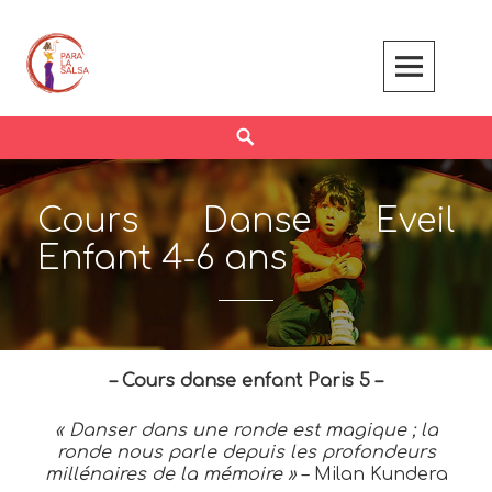
Skip
to
content
Search
Cours Danse Eveil
Enfant 4-6 ans
– Cours danse enfant Paris 5 –
« Danser dans une ronde est magique ; la
ronde nous parle depuis les profondeurs
millénaires de la mémoire »
– Milan Kundera