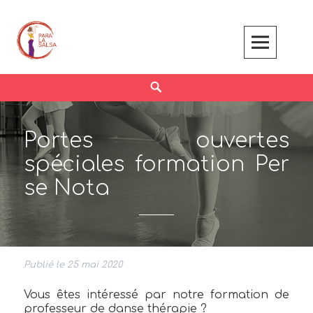
Skip
to
content
Search
Portes ouvertes
spéciales formation Per
se Nota
Publié le 25 mai 2020
Vous êtes intéressé par notre formation de
professeur de danse thérapie ?