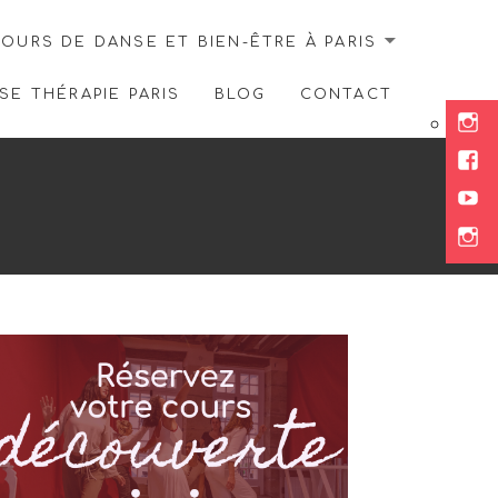
OURS DE DANSE ET BIEN-ÊTRE À PARIS
E THÉRAPIE PARIS
BLOG
CONTACT
Ins
Fac
You
Ins