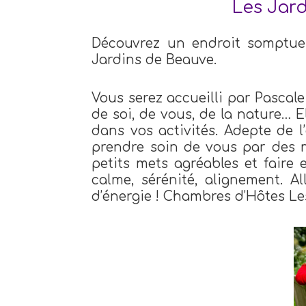
Les Jar
Découvrez un endroit somptueu
Jardins de Beauve.
Vous serez accueilli par Pascale
de soi, de vous, de la nature… El
dans vos activités. Adepte de 
prendre soin de vous par des 
petits mets agréables et faire
calme, sérénité, alignement. Al
d’énergie ! Chambres d’Hôtes Les