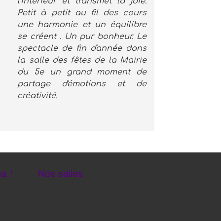
l'intérieur et transmet la joie.
Petit à petit au fil des cours
une harmonie et un équilibre
se créent . Un pur bonheur. Le
spectacle de fin d'année dans
la salle des fêtes de la Mairie
du 5e un grand moment de
partage d'émotions et de
créativité.
a !
Nos salles