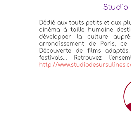
Studio 
Dédié aux touts petits et aux pl
cinéma à taille humaine desti
développer la culture aupr
arrondissement de Paris, ce 
Découverte de films adaptés, 
festivals… Retrouvez l’ens
http://www.studiodesursulines.