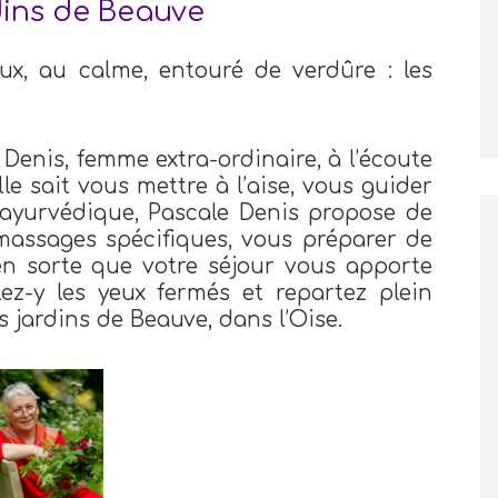
dins de Beauve
x, au calme, entouré de verdûre : les
 Denis, femme extra-ordinaire, à l’écoute
le sait vous mettre à l’aise, vous guider
l’ayurvédique, Pascale Denis propose de
massages spécifiques, vous préparer de
 en sorte que votre séjour vous apporte
lez-y les yeux fermés et repartez plein
 jardins de Beauve, dans l’Oise.