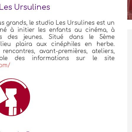
Les Ursulines
us grands, le studio Les Ursulines est un
né à initier les enfants au cinéma, à
ès des jeunes. Situé dans le 5ème
lieu plaira aux cinéphiles en herbe.
rencontres, avant-premières, ateliers,
emble des informations sur le site
com/