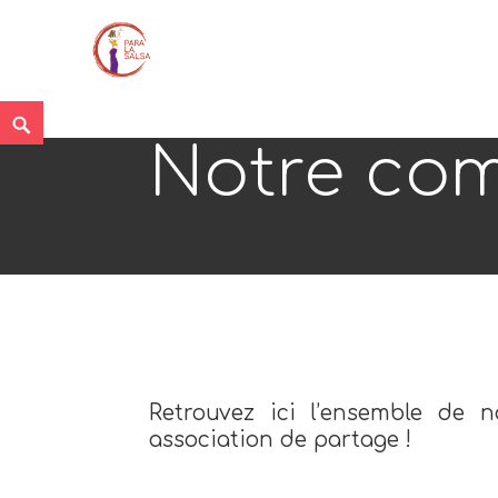
Skip
Search
to
Notre co
content
Retrouvez ici l’ensemble de n
association de partage !