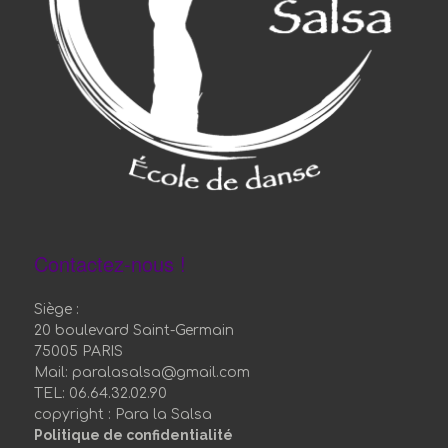
Contactez-nous !
Siège :
20 boulevard Saint-Germain
75005 PARIS
Mail: paralasalsa@gmail.com
TEL: 06.64.32.02.90
copyright : Para la Salsa
Politique de confidentialité