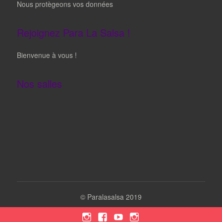
Nous protègeons vos données
Rejoignez Para La Salsa !
Bienvenue à vous !
Nos salles
©
Paralasalsa 2019
Instagram
Facebook
YouTube
Instagram