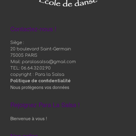
Contactez-nous !
Siège :
20 boulevard Saint-Germain
75005 PARIS
Mail: paralasalsa@gmail.com
TEL: 06.64.32.02.90
copyright : Para la Salsa
Politique de confidentialité
Nous protègeons vos données
Rejoignez Para La Salsa !
Bienvenue à vous !
Nos salles