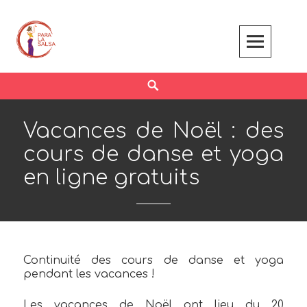
Skip
to
content
Search
Vacances de Noël : des
cours de danse et yoga
en ligne gratuits
Continuité des cours de danse et yoga
pendant les vacances !
Les vacances de Noël ont lieu du 20