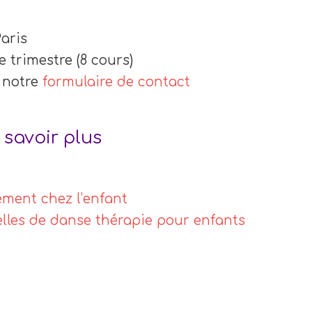
Paris
 trimestre (8 cours)
 notre
formulaire de contact
savoir plus
vement chez l’enfant
lles de danse thérapie pour enfants