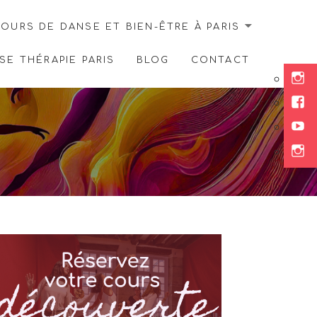
OURS DE DANSE ET BIEN-ÊTRE À PARIS
E THÉRAPIE PARIS
BLOG
CONTACT
Ins
Fac
You
Ins