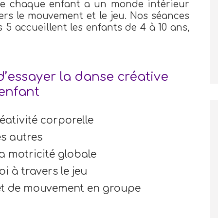
ue chaque enfant a un monde intérieur
vers le mouvement et le jeu. Nos séances
 5 accueillent les enfants de 4 à 10 ans,
’essayer la danse créative
enfant
réativité corporelle
es autres
a motricité globale
i à travers le jeu
et de mouvement en groupe