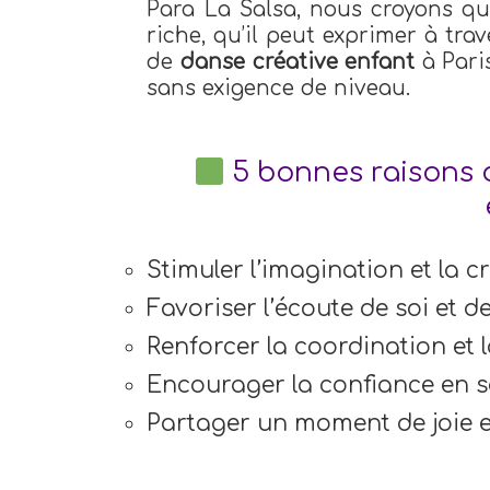
Para La Salsa, nous croyons q
riche, qu’il peut exprimer à tra
de
danse créative enfant
à Paris
sans exigence de niveau.
5 bonnes raisons d
Stimuler l’imagination et la c
Favoriser l’écoute de soi et d
Renforcer la coordination et l
Encourager la confiance en so
Partager un moment de joie 