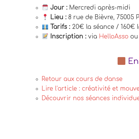
Jour :
Mercredi après-midi
Lieu :
8 rue de Bièvre, 75005 
Tarifs :
20€ la séance / 160€ le
Inscription :
via
HelloAsso
ou
En 
Retour aux cours de danse
Lire l’article : créativité et mou
Découvrir nos séances individue