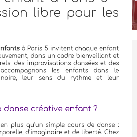
ssion libre pour les
enfants
à Paris 5 invitent chaque enfant
ouvement, dans un cadre bienveillant et
orels, des improvisations dansées et des
s accompagnons les enfants dans le
naire, leur sens du rythme et leur
 danse créative enfant ?
ien plus qu’un simple cours de danse :
porelle, d’imaginaire et de liberté. Chez