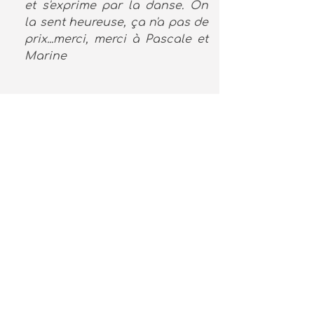
et s'exprime par la danse. On
la sent heureuse, ça n'a pas de
prix...merci, merci à Pascale et
Marine