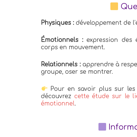
Quel
Physiques :
développement de l’é
Émotionnels :
expression des é
corps en mouvement.
Relationnels :
apprendre à respec
groupe, oser se montrer.
Pour en savoir plus sur les
découvrez
cette étude sur le l
émotionnel
.
Informa