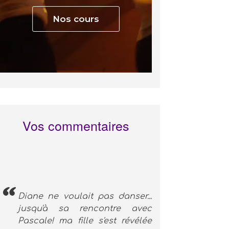
Nos cours
Vos commentaires
Diane ne voulait pas danser...
jusqu'à sa rencontre avec
Pascale! ma fille s'est révélée