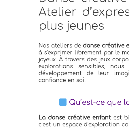
Atelier d’expre
plus jeunes
Nos ateliers de
danse créative 
à s’exprimer librement par le m
joyeux. À travers des jeux corp
explorations sensibles, nou
développement de leur imagi
confiance en soi.
Qu’est-ce que la
La danse créative enfant
est b
c’est un espace d’exploration cor