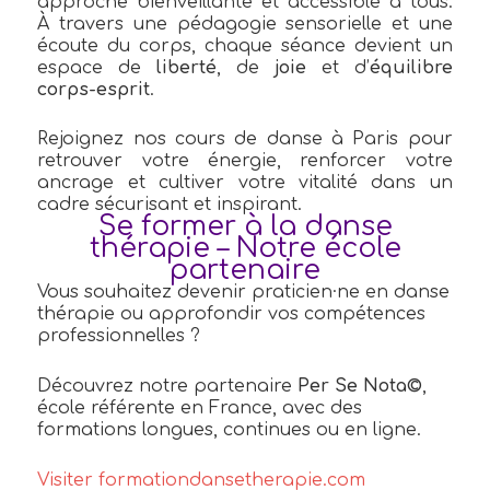
approche bienveillante et accessible à tous.
À travers une pédagogie sensorielle et une
écoute du corps, chaque séance devient un
espace de
liberté
, de
joie
et d’
équilibre
corps-esprit
.
Rejoignez nos cours de danse à Paris pour
retrouver votre énergie, renforcer votre
ancrage et cultiver votre vitalité dans un
cadre sécurisant et inspirant.
Se former à la danse
thérapie – Notre école
partenaire
Vous souhaitez devenir praticien·ne en danse
thérapie ou approfondir vos compétences
professionnelles ?
Découvrez notre partenaire
Per Se Nota©
,
école référente en France, avec des
formations longues, continues ou en ligne.
Visiter formationdansetherapie.com