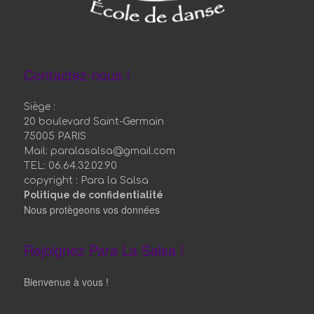
Contactez-nous !
Siège :
20 boulevard Saint-Germain
75005 PARIS
Mail: paralasalsa@gmail.com
TEL: 06.64.32.02.90
copyright : Para la Salsa
Politique de confidentialité
Nous protègeons vos données
Rejoignez Para La Salsa !
Bienvenue à vous !
Nos salles