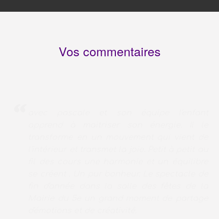
Vos commentaires
Diane ne voulait pas danser... jusqu'à sa
rencontre avec Pascale! ma fille s'est
révélée et s'exprime par la danse. On la
sent heureuse, ça n'a pas de prix...merci,
merci à Pascale et Marine