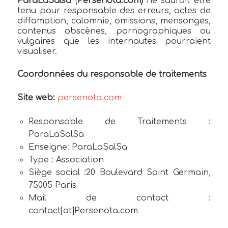
ParaLaSalsa
(
Persenota.com)
ne saurait être
tenu pour responsable des erreurs, actes de
diffamation, calomnie, omissions, mensonges,
contenus obscènes, pornographiques ou
vulgaires que les internautes pourraient
visualiser.
Coordonnées du responsable de traitements
Site web:
persenota.com
Responsable de Traitements :
ParaLaSalSa
Enseigne: ParaLaSalSa
Type : Association
Siège social :20 Boulevard Saint Germain,
75005 Paris
Mail de contact :
contact[at]Persenota.com