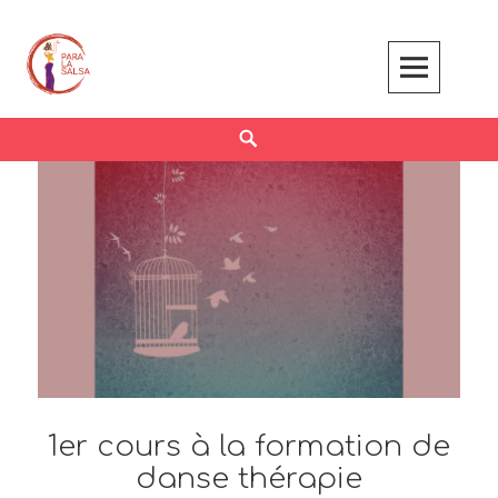
Skip
to
content
Search
1er cours à la formation de
danse thérapie