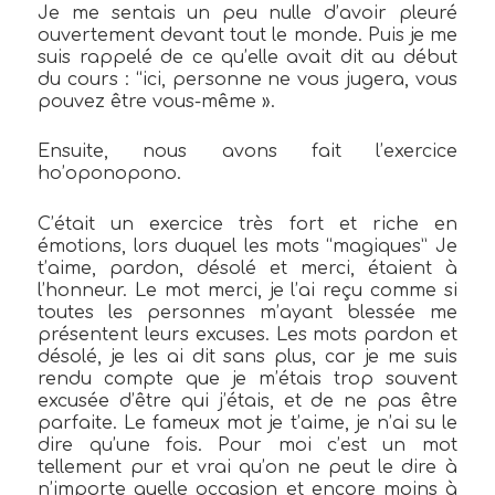
Je me sentais un peu nulle d’avoir pleuré
ouvertement devant tout le monde. Puis je me
suis rappelé de ce qu’elle avait dit au début
du cours : “ici, personne ne vous jugera, vous
pouvez être vous-même ».
Ensuite, nous avons fait
l’exercice
ho’oponopono.
C’était un exercice très fort et riche en
émotions, lors duquel les mots “magiques” Je
t’aime, pardon, désolé et merci, étaient à
l’honneur. Le mot merci, je l’ai reçu comme si
toutes les personnes m’ayant blessée me
présentent leurs excuses. Les mots pardon et
désolé, je les ai dit sans plus, car je me suis
rendu compte que je m’étais trop souvent
excusée d’être qui j’étais, et de ne pas être
parfaite. Le fameux mot je t’aime, je n’ai su le
dire qu’une fois. Pour moi c’est un mot
tellement pur et vrai qu’on ne peut le dire à
n’importe quelle occasion et encore moins à