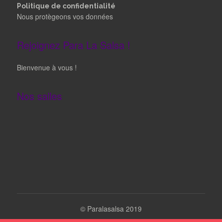
Politique de confidentialité
Nous protègeons vos données
Rejoignez Para La Salsa !
Bienvenue à vous !
Nos salles
©
Paralasalsa 2019