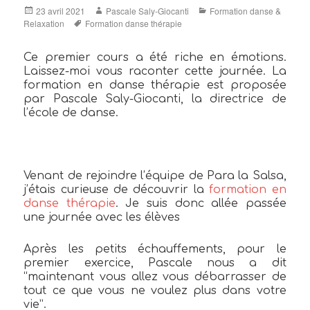
Posted
Author
Categories
23 avril 2021
Pascale Saly-Giocanti
Formation danse &
on
Tags
Relaxation
Formation danse thérapie
Ce premier cours a été riche en émotions.
Laissez-moi vous raconter cette journée. La
formation en danse thérapie est proposée
par Pascale Saly-Giocanti, la directrice de
l’école de danse.
Venant de rejoindre l’équipe de Para la Salsa,
j’étais curieuse de découvrir la
formation en
danse thérapie
. Je suis donc allée passée
une journée avec les élèves
Après les petits échauffements, pour le
premier exercice, Pascale nous a dit
“maintenant vous allez vous débarrasser de
tout ce que vous ne voulez plus dans votre
vie”.