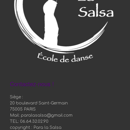
Contactez-nous !
Siège :
20 boulevard Saint-Germain
75005 PARIS
Mail: paralasalsa@gmail.com
TEL: 06.64.32.02.90
copyright : Para la Salsa