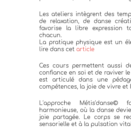
Les ateliers intègrent des temp
de relaxation, de danse créat
favorise la libre expression 
chacun.
La pratique physique est un é
lire dans cet
article
Ces cours permettent aussi de
confiance en soi et de raviver l
est articulé dans une pédag
compétences, la joie de vivre et
L’approche Métis’danse© f
harmonieuse, où la danse devien
joie partagée. Le corps se r
sensorielle et à la pulsation vita