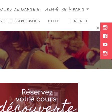
OURS DE DANSE ET BIEN-ÊTRE À PARIS
E THÉRAPIE PARIS
BLOG
CONTACT
Ins
Fac
You
Ins