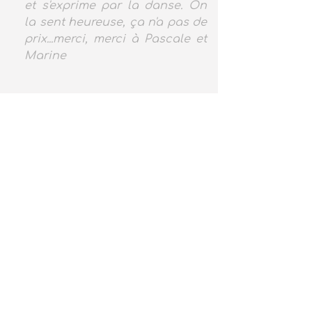
et s'exprime par la danse. On
la sent heureuse, ça n'a pas de
prix...merci, merci à Pascale et
Marine