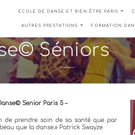
ECOLE DE DANSE ET BIEN-ÊTRE PARIS
C
AUTRES PRESTATIONS
FORMATION DANS
se© Séniors
Danse© Senior Paris 5 –
çon de prendre soin de sa santé que par
 beau que la danse.» Patrick Swayze