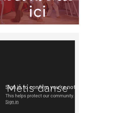
Métis danse