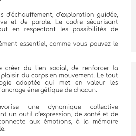
s d’échauffement, d’exploration guidée,
ive et de parole. Le cadre sécurisant
tout en respectant les possibilités de
lément essentiel, comme vous pouvez le
 créer du lien social, de renforcer la
e plaisir du corps en mouvement. Le tout
ogie adaptée qui met en valeur les
 l’ancrage énergétique de chacun.
avorise une dynamique collective
t un outil d’expression, de santé et de
econnecte aux émotions, à la mémoire
le.