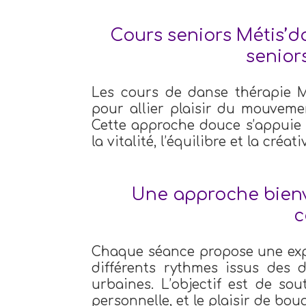
Cours seniors Métis’d
senior
Les cours de danse thérapie M
pour allier plaisir du mouvement
Cette approche douce s’appuie
la vitalité, l’équilibre et la créat
Une approche bienve
c
Chaque séance propose une exp
différents rythmes issus des da
urbaines. L’objectif est de sout
personnelle, et le plaisir de b