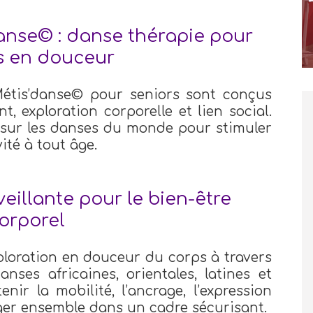
anse© : danse thérapie pour
s en douceur
étis’danse© pour seniors sont conçus
, exploration corporelle et lien social.
 sur les danses du monde pour stimuler
ivité à tout âge.
illante pour le bien-être
orporel
loration en douceur du corps à travers
nses africaines, orientales, latines et
enir la mobilité, l’ancrage, l’expression
ouger ensemble dans un cadre sécurisant.