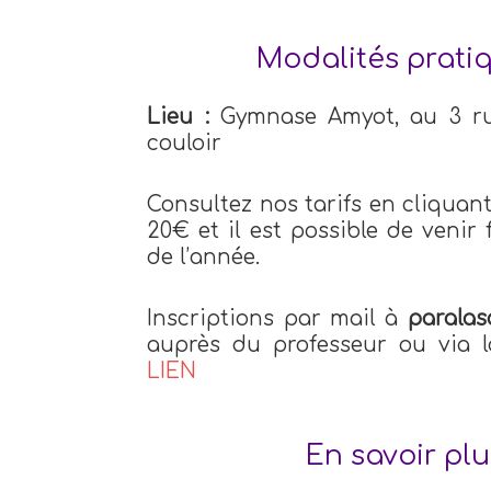
Modalités pratiq
Lieu :
Gymnase Amyot, au 3 ru
couloir
Consultez nos tarifs en cliquan
20€ et il est possible de venir
de l’année.
Inscriptions par mail à
parala
auprès du professeur ou via 
LIEN
En savoir pl