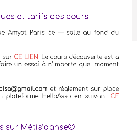
ues et tarifs des cours
e Amyot Paris 5e — salle au fond du
t sur
CE LIEN
. Le cours découverte est à
 faire un essai à n’importe quel moment
salsa@gmail.com
et règlement sur place
la plateforme HelloAsso en suivant
CE
us sur Métis’danse©