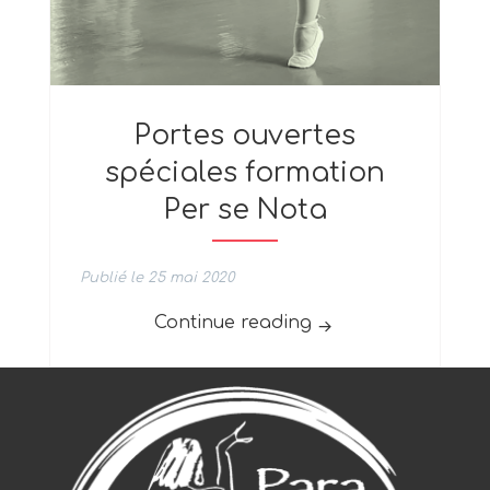
Portes ouvertes
spéciales formation
Per se Nota
Publié le 25 mai 2020
« Portes ouvertes 
Continue reading