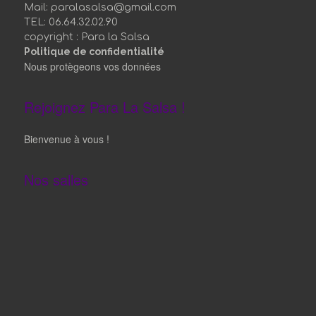
Mail: paralasalsa@gmail.com
TEL: 06.64.32.02.90
copyright : Para la Salsa
Politique de confidentialité
Nous protègeons vos données
Rejoignez Para La Salsa !
Bienvenue à vous !
Nos salles