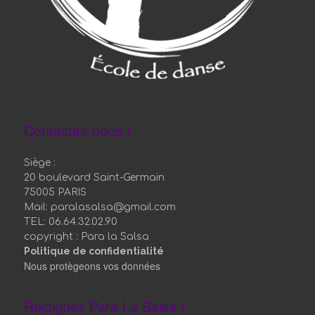
Contactez-nous !
Siège :
20 boulevard Saint-Germain
75005 PARIS
Mail: paralasalsa@gmail.com
TEL: 06.64.32.02.90
copyright : Para la Salsa
Politique de confidentialité
Nous protègeons vos données
Rejoignez Para La Salsa !