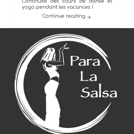
Continuité des cours de danse et
yoga pendant les vacances !
« Vacances de Noël 
Continue reading