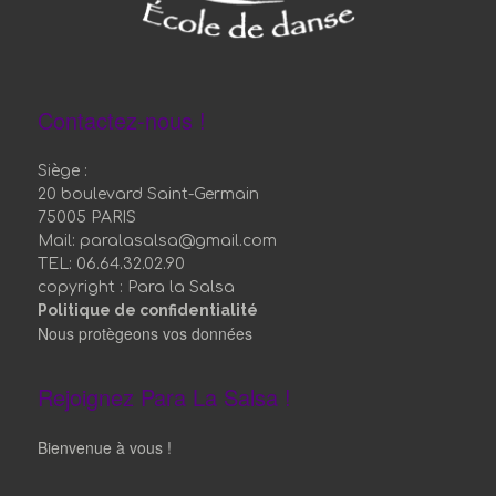
Contactez-nous !
Siège :
20 boulevard Saint-Germain
75005 PARIS
Mail: paralasalsa@gmail.com
TEL: 06.64.32.02.90
copyright : Para la Salsa
Politique de confidentialité
Nous protègeons vos données
Rejoignez Para La Salsa !
Bienvenue à vous !