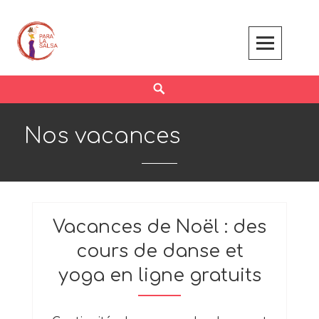
Skip
to
content
Search
Nos vacances
Vacances de Noël : des
cours de danse et
yoga en ligne gratuits