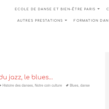
ECOLE DE DANSE ET BIEN-ÊTRE PARIS
C
AUTRES PRESTATIONS
FORMATION DANS
 du jazz, le blues…
Categories
Tags
Histoire des danses
,
Notre coin culture
Blues
,
danse