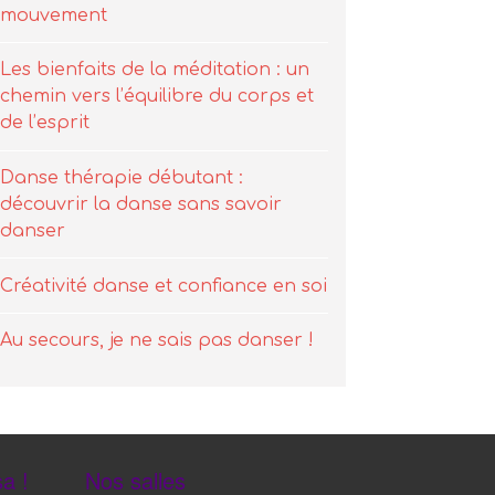
mouvement
Les bienfaits de la méditation : un
chemin vers l’équilibre du corps et
de l’esprit
Danse thérapie débutant :
découvrir la danse sans savoir
danser
Créativité danse et confiance en soi
Au secours, je ne sais pas danser !
a !
Nos salles