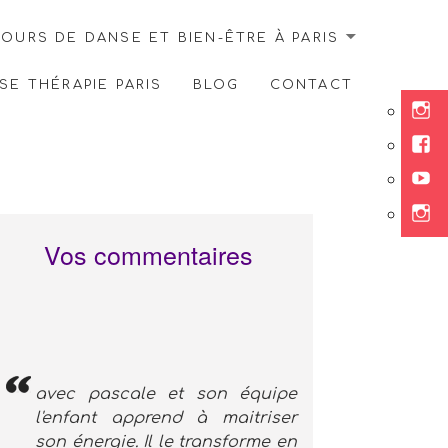
OURS DE DANSE ET BIEN-ÊTRE À PARIS
E THÉRAPIE PARIS
BLOG
CONTACT
Ins
Fac
You
Ins
Vos commentaires
avec pascale et son équipe
l'enfant apprend à maitriser
son énergie. Il le transforme en