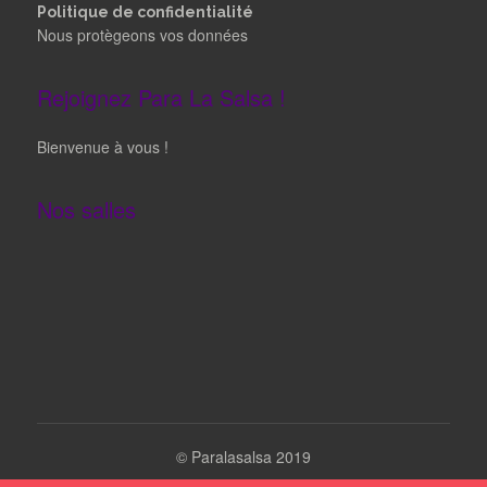
Politique de confidentialité
Nous protègeons vos données
Rejoignez Para La Salsa !
Bienvenue à vous !
Nos salles
©
Paralasalsa 2019