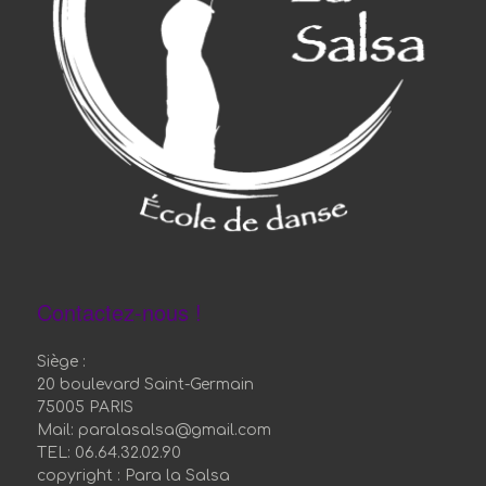
Contactez-nous !
Siège :
20 boulevard Saint-Germain
75005 PARIS
Mail: paralasalsa@gmail.com
TEL: 06.64.32.02.90
copyright : Para la Salsa