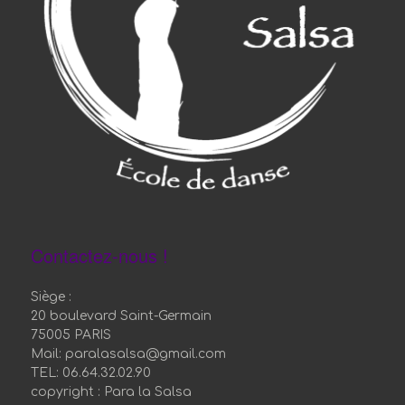
Contactez-nous !
Siège :
20 boulevard Saint-Germain
75005 PARIS
Mail: paralasalsa@gmail.com
TEL: 06.64.32.02.90
copyright : Para la Salsa