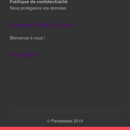
Politique de confidentialité
Nous protègeons vos données
Rejoignez Para La Salsa !
Bienvenue à vous !
Nos salles
©
Paralasalsa 2019