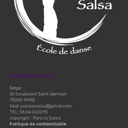
Contactez-nous !
Siège :
20 boulevard Saint-Germain
75005 PARIS
Mail: paralasalsa@gmail.com
TEL: 06.64.32.02.90
copyright : Para la Salsa
Politique de confidentialité