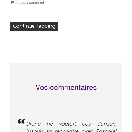
Leave a comment
« Danses européennes-danse ja
Continue reading
Vos commentaires
Diane ne voulait pas danser...
jusqu'à sa rencontre avec Pascale!