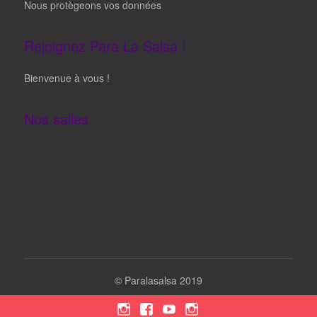
Nous protègeons vos données
Rejoignez Para La Salsa !
Bienvenue à vous !
Nos salles
©
Paralasalsa 2019
Instagram
Facebook
YouTube
Instagram