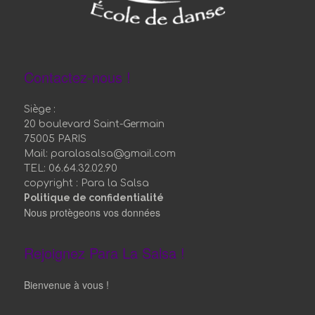
Contactez-nous !
Siège :
20 boulevard Saint-Germain
75005 PARIS
Mail: paralasalsa@gmail.com
TEL: 06.64.32.02.90
copyright : Para la Salsa
Politique de confidentialité
Nous protègeons vos données
Rejoignez Para La Salsa !
Bienvenue à vous !