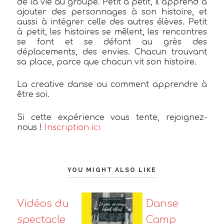
de la vie au groupe. Petit à petit, il apprend à
ajouter des personnages à son histoire, et
aussi à intégrer celle des autres élèves. Petit
à petit, les histoires se mêlent, les rencontres
se font et se défont au grès des
déplacements, des envies. Chacun trouvant
sa place, parce que chacun vit son histoire.
La creative danse ou comment apprendre à
être soi.
Si cette expérience vous tente, rejoignez-
nous !
Inscription ici
YOU MIGHT ALSO LIKE
Vidéos du
Danse
spectacle
Camp