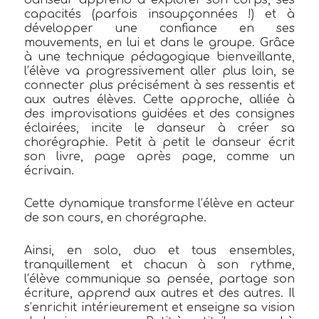
danseur apprend à explorer son corps, ses
capacités (parfois insoupçonnées !) et à
développer une confiance en ses
mouvements, en lui et dans le groupe. Grâce
à une technique pédagogique bienveillante,
l’élève va progressivement aller plus loin, se
connecter plus précisément à ses ressentis et
aux autres élèves. Cette approche, alliée à
des improvisations guidées et des consignes
éclairées, incite le danseur à créer sa
chorégraphie. Petit à petit le danseur écrit
son livre, page après page, comme un
écrivain.
Cette dynamique transforme l’élève en acteur
de son cours, en chorégraphe.
Ainsi, en solo, duo et tous ensembles,
tranquillement et chacun à son rythme,
l’élève communique sa pensée, partage son
écriture, apprend aux autres et des autres. Il
s’enrichit intérieurement et enseigne sa vision