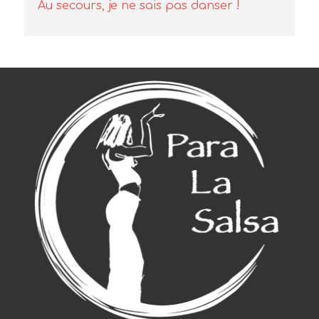
Au secours, je ne sais pas danser !