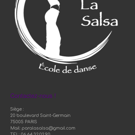
Contactez-nous !
Siège :
20 boulevard Saint-Germain
75005 PARIS
Mail: paralasalsa@gmail.com
TEL: 06.64.32.02.90