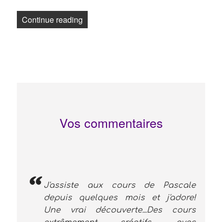
« Osons avec le Latin Dance Therapy fo
Continue reading
Vos commentaires
J'assiste aux cours de Pascale
depuis quelques mois et j'adore!
Une vrai découverte...Des cours