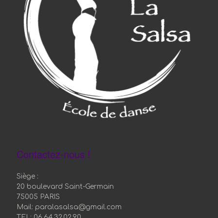
Contactez-nous !
Siège :
20 boulevard Saint-Germain
75005 PARIS
Mail: paralasalsa@gmail.com
TEL: 06.64.32.02.90