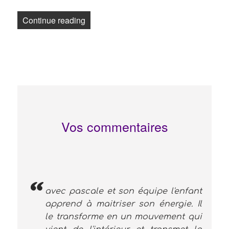
« Osons avec le Latin Dance Therapy fo
Continue reading
Vos commentaires
avec pascale et son équipe l'enfant
apprend à maitriser son énergie. Il
le transforme en un mouvement qui