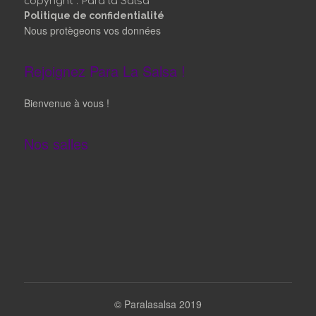
copyright : Para la Salsa
Politique de confidentialité
Nous protègeons vos données
Rejoignez Para La Salsa !
Bienvenue à vous !
Nos salles
©
Paralasalsa 2019