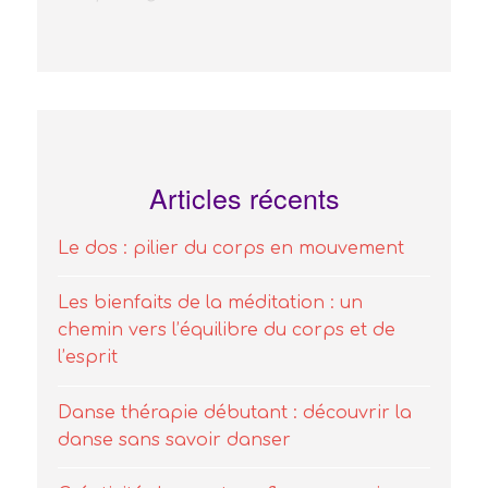
Articles récents
Le dos : pilier du corps en mouvement
Les bienfaits de la méditation : un
chemin vers l’équilibre du corps et de
l’esprit
Danse thérapie débutant : découvrir la
danse sans savoir danser
Créativité danse et confiance en soi
Au secours, je ne sais pas danser !