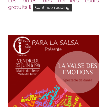
Les dates des derniers cours
gratuits !!
« Derniers essais gr
Continue reading