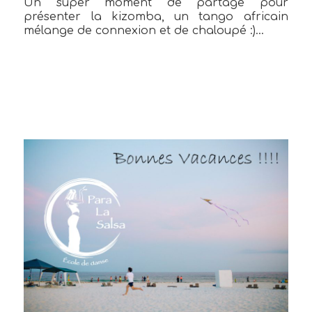
Un super moment de partage pour
présenter la kizomba, un tango africain
mélange de connexion et de chaloupé :)…