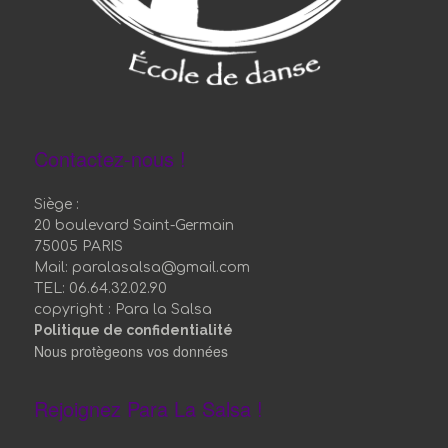
Contactez-nous !
Siège :
20 boulevard Saint-Germain
75005 PARIS
Mail: paralasalsa@gmail.com
TEL: 06.64.32.02.90
copyright : Para la Salsa
Politique de confidentialité
Nous protègeons vos données
Rejoignez Para La Salsa !
Bienvenue à vous !
Nos salles