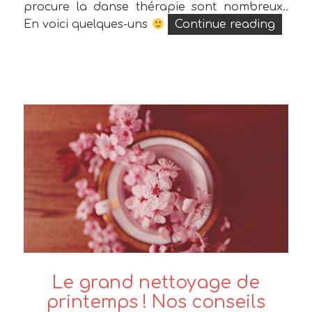
procure la danse thérapie sont nombreux..
« Et s
En voici quelques-uns
Continue reading
Le grand nettoyage de
printemps ! Nos conseils