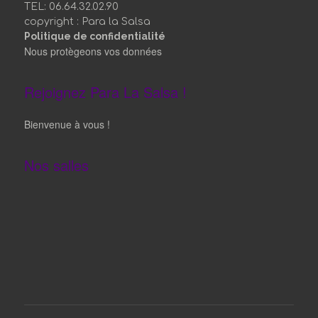
Rejoignez Para La Salsa !
Bienvenue à vous !
Nos salles
©
Paralasalsa 2019
Instagram
Facebook
YouTube
Instagram