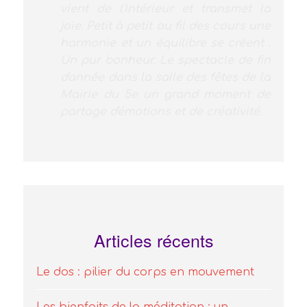
la danse. On la sent heureuse, ça
n'a pas de prix...merci, merci à
Pascale et Marine
Articles récents
Le dos : pilier du corps en mouvement
Les bienfaits de la méditation : un
chemin vers l’équilibre du corps et de
l’esprit