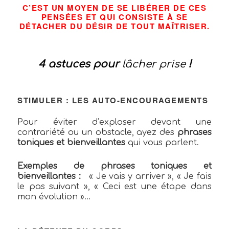
C’EST UN MOYEN DE SE LIBÉRER DE CES
PENSÉES ET QUI CONSISTE À SE
DÉTACHER DU DÉSIR DE TOUT MAÎTRISER.
4 astuces pour
lâcher prise
!
STIMULER : LES AUTO-ENCOURAGEMENTS
Pour éviter d’exploser devant une
contrariété ou un obstacle, ayez des
phrases
toniques
et bienveillantes
qui vous parlent.
Exemples de phrases
toniques
et
bienveillantes :
« Je vais y arriver », « Je fais
le pas suivant », « Ceci est une étape dans
mon évolution »…