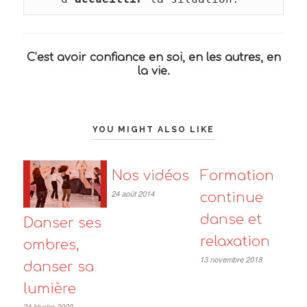
C’est avoir confiance en soi, en les autres, en
la vie.
YOU MIGHT ALSO LIKE
Nos vidéos
Formation
24 août 2014
continue
danse et
Danser ses
relaxation
ombres,
13 novembre 2018
danser sa
lumière
24 février 2023