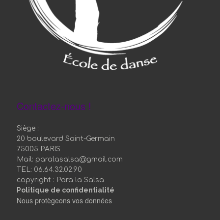
Contactez-nous !
Siège :
20 boulevard Saint-Germain
75005 PARIS
Mail: paralasalsa@gmail.com
TEL: 06.64.32.02.90
copyright : Para la Salsa
Politique de confidentialité
Nous protègeons vos données