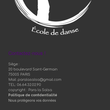
Contactez-nous !
Siège :
20 boulevard Saint-Germain
75005 PARIS
Mail: paralasalsa@gmail.com
TEL: 06.64.32.02.90
copyright : Para la Salsa
Politique de confidentialité
Nous protègeons vos données