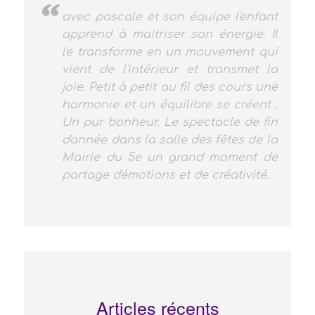
Diane ne voulait pas danser...
jusqu'à sa rencontre avec Pascale!
ma fille s'est révélée et s'exprime par
la danse. On la sent heureuse, ça
n'a pas de prix...merci, merci à
Pascale et Marine
Articles récents
Le dos : pilier du corps en mouvement
Les bienfaits de la méditation : un