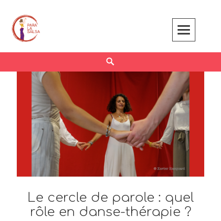
Skip
to
content
Search
Le cercle de parole : quel
rôle en danse-thérapie ?