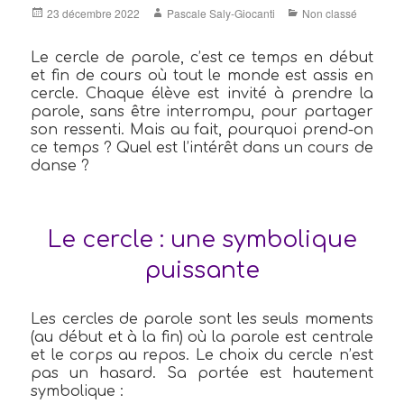
Posted
Author
Categories
23 décembre 2022
Pascale Saly-Giocanti
Non classé
on
Le cercle de parole, c’est ce temps en début
et fin de cours où tout le monde est assis en
cercle. Chaque élève est invité à prendre la
parole, sans être interrompu, pour partager
son ressenti. Mais au fait, pourquoi prend-on
ce temps ? Quel est l’intérêt dans un cours de
danse ?
Le cercle : une symbolique
puissante
Les cercles de parole sont les seuls moments
(au début et à la fin) où la parole est centrale
et le corps au repos. Le choix du cercle n’est
pas un hasard. Sa portée est hautement
symbolique :