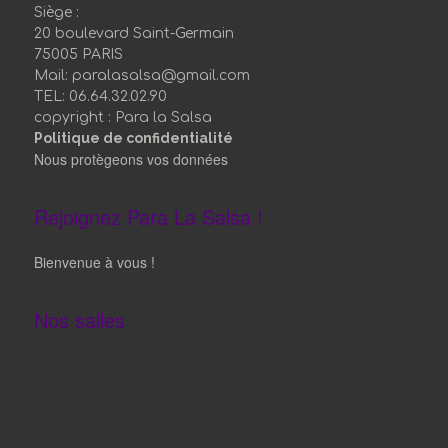
copyright : Para la Salsa
Politique de confidentialité
Nous protègeons vos données
Rejoignez Para La Salsa !
Bienvenue à vous !
Nos salles
©
Paralasalsa 2019