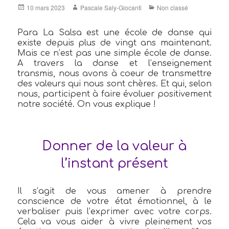
Posted
Author
Categories
10 mars 2023
Pascale Saly-Giocanti
Non classé
on
Para La Salsa est une école de danse qui
existe depuis plus de vingt ans maintenant.
Mais ce n’est pas une simple école de danse.
A travers la danse et l’enseignement
transmis, nous avons à coeur de transmettre
des valeurs qui nous sont chères. Et qui, selon
nous, participent à faire évoluer positivement
notre société. On vous explique !
Donner de la valeur à
l’instant présent
Il s’agit de vous amener à prendre
conscience de votre état émotionnel, à le
verbaliser puis l’exprimer avec votre corps.
Cela va vous aider à vivre pleinement vos