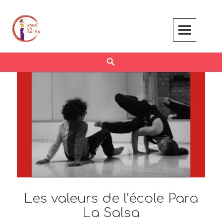
Skip
to
content
Search
Les valeurs de l’école Para
La Salsa