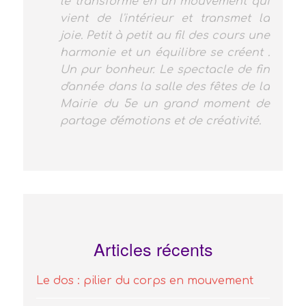
ma fille s'est révélée et s'exprime par
la danse. On la sent heureuse, ça
n'a pas de prix...merci, merci à
Pascale et Marine
Articles récents
Le dos : pilier du corps en mouvement
Les bienfaits de la méditation : un
chemin vers l’équilibre du corps et de
l’esprit