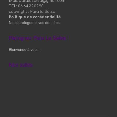
Rejoignez Para La Salsa !
Bienvenue à vous !
Nos salles
©
Paralasalsa 2019
Instagram
Facebook
YouTube
Instagram